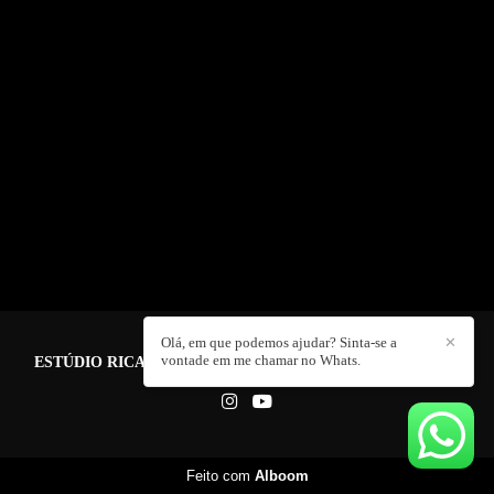
Olá, em que podemos ajudar? Sinta-se a
✕
vontade em me chamar no Whats.
ESTÚDIO RICARDO BEPPLER FOTO E VIDEO
/
CONTATO
Feito com
Alboom